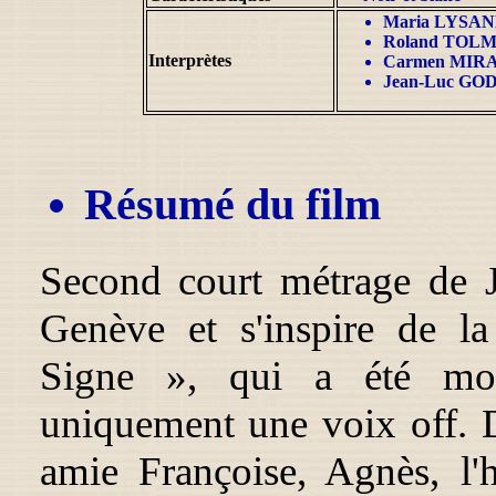
Maria LYSA
Roland TOL
Interprètes
Carmen MIR
Jean-Luc G
Résumé du film
Second court métrage de J
Genève et s'inspire de l
Signe », qui a été moder
uniquement une voix off. Da
amie Françoise, Agnès, l'