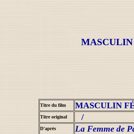
MASCULIN
MASCULIN F
Titre du film
/
Titre original
La Femme de P
D'après