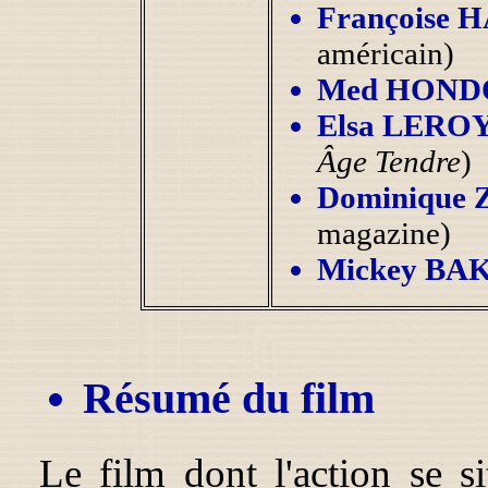
Françoise 
américain)
Med HOND
Elsa LERO
Âge Tendre
)
Dominique
magazine)
Mickey BA
Résumé du film
Le film dont l'action se s