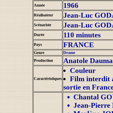
1966
Année
Jean-Luc GO
Réalisateur
Jean-Luc GO
Scénariste
110 minutes
Durée
FRANCE
Pays
Genre
Drame
Anatole Dauma
Production
Couleur
Film interdit 
Caractéristiques
sortie en France
Chantal G
Jean-Pierr