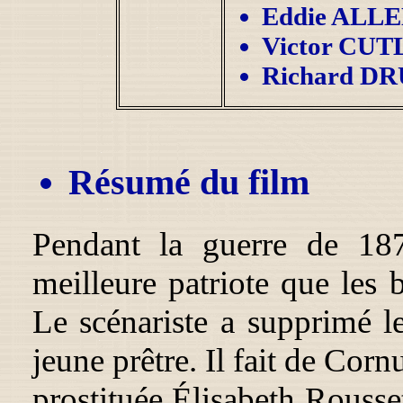
Eddie ALL
Victor CU
Richard D
Résumé du film
Pendant la guerre de 187
meilleure patriote que les 
Le scénariste a supprimé le
jeune prêtre. Il fait de Corn
prostituée Élisabeth Rousse