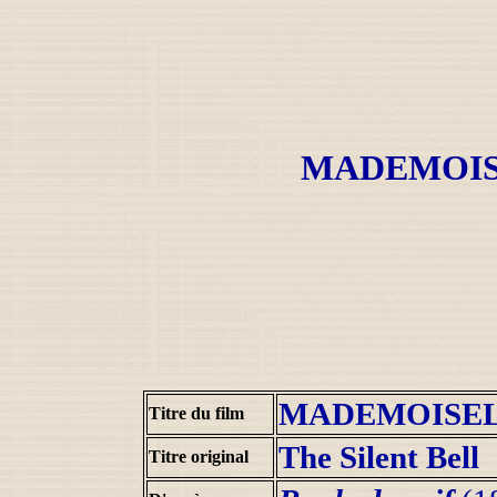
MADEMOIS
MADEMOISEL
Titre du film
The Silent Bell
Titre original