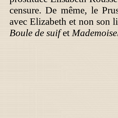
censure. De même, le Pruss
avec Elizabeth et non son l
Boule de suif
et
Mademoisell