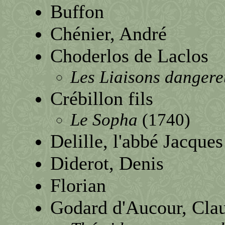
Buffon
Chénier, André
Choderlos de Laclos
Les Liaisons dangere
Crébillon fils
Le Sopha
(1740)
Delille, l'abbé Jacques
Diderot, Denis
Florian
Godard d'Aucour, Cla