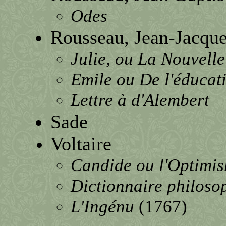
Odes
Rousseau, Jean-Jacqu
Julie, ou La Nouvelle
Emile ou De l'éducat
Lettre à d'Alembert
Sade
Voltaire
Candide ou l'Optimi
Dictionnaire philosop
L'Ingénu
(1767)