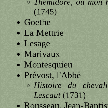
Thémidore, ou mon hi
(1745)
Goethe
La Mettrie
Lesage
Marivaux
Montesquieu
Prévost, l'Abbé
Histoire du cheva
Lescaut
(1731)
Rousseau, Jean-Baptis