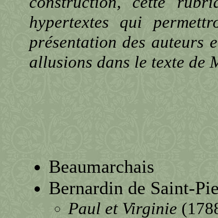
construction, cette rubr
hypertextes qui permett
présentation des auteurs et
allusions dans le texte de
Beaumarchais
Bernardin de Saint-Pie
Paul et Virginie
(178