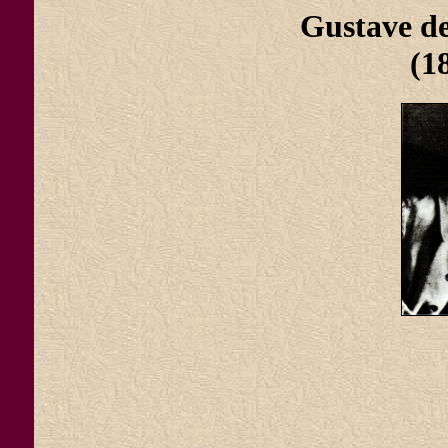
Gustave 
(1