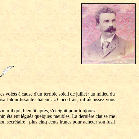
olets à cause d'un terrible soleil de juillet ; au milieu du
rsa l'alourdissante chaleur : « Coco frais, rafraîchissez-vous
œil qui, bientôt après, s'éteignit pour toujours.
ir, étaient légués quelques meubles. La dernière clause me
n secrétaire ; plus cinq cents francs pour acheter son fusil