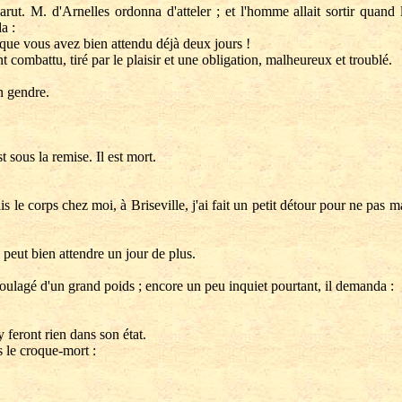
 M. d'Arnelles ordonna d'atteler ; et l'homme allait sortir quand les 
a :
sque vous avez bien attendu déjà deux jours !
 combattu, tiré par le plaisir et une obligation, malheureux et troublé.
n gendre.
us la remise. Il est mort.
s le corps chez moi, à Briseville, j'ai fait un petit détour pour ne pa
ut bien attendre un jour de plus.
oulagé d'un grand poids ; encore un peu inquiet pourtant, il demanda :
feront rien dans son état.
s le croque-mort :