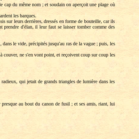
, le cap du même nom ; et soudain on aperçoit une plage où
gardent les barques.
s sur leurs derrières, dressés en forme de bouteille, car ils
nt prendre d'élan, il leur faut se laisser tomber comme des
 dans le vide, précipités jusqu'au ras de la vague ; puis, les
 à couver, ne s'en vont point, et reçoivent coup sur coup les
adieux, qui jetait de grands triangles de lumière dans les
resque au bout du canon de fusil ; et ses amis, riant, lui