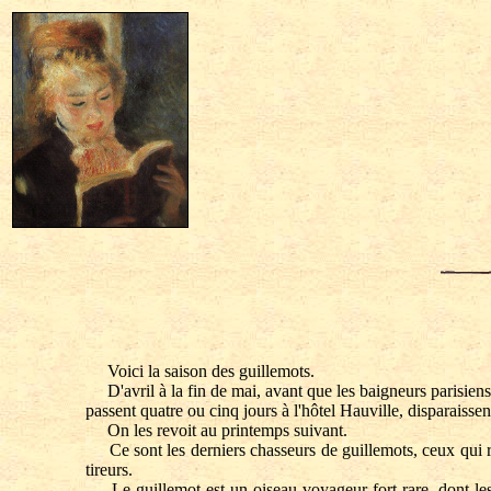
Voici la saison des guillemots.
D'avril à la fin de mai, avant que les baigneurs parisiens a
passent quatre ou cinq jours à l'hôtel Hauville, disparaissen
On les revoit au printemps suivant.
Ce sont les derniers chasseurs de guillemots, ceux qui rest
tireurs.
Le guillemot est un oiseau voyageur fort rare, dont les h