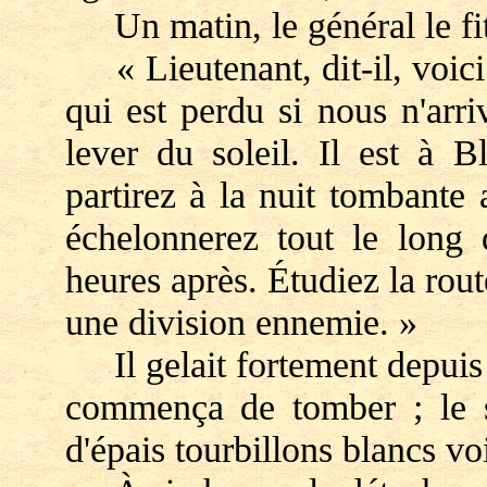
Un matin, le général le fit
« Lieutenant, dit-il, voici
qui est perdu si nous n'arr
lever du soleil. Il est à Bl
partirez à la nuit tombante
échelonnerez tout le long
heures après. Étudiez la rout
une division ennemie. »
Il gelait fortement depuis 
commença de tomber ; le soi
d'épais tourbillons blancs voi