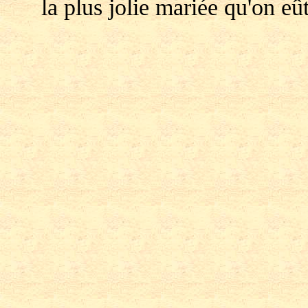
la plus jolie mariée qu'on eû