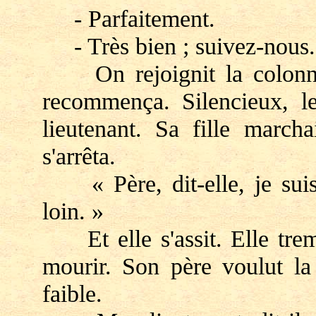
- Parfaitement.
- Très bien ; suivez-nous.
On rejoignit la colonne,
recommença. Silencieux, le
lieutenant. Sa fille march
s'arrêta.
« Père, dit-elle, je suis s
loin. »
Et elle s'assit. Elle tremb
mourir. Son père voulut la 
faible.