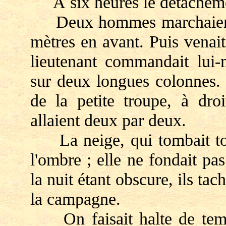
À six heures le détachemen
Deux hommes marchaient en 
mètres en avant. Puis venai
lieutenant commandait lui-
sur deux longues colonnes. 
de la petite troupe, à dro
allaient deux par deux.
La neige, qui tombait touj
l'ombre ; elle ne fondait pa
la nuit étant obscure, ils ta
la campagne.
On faisait halte de temps