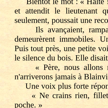
Bientôt le mot : « Halte ! 
et attendit le lieutenan
seulement, poussait une reco
Ils avançaient, rampant
demeurèrent immobiles. Un
Puis tout près, une petite vo
le silence du bois. Elle disait
« Père, nous allons nou
n'arriverons jamais à Blainvi
Une voix plus forte répond
« Ne crains rien, fillet
poche. »