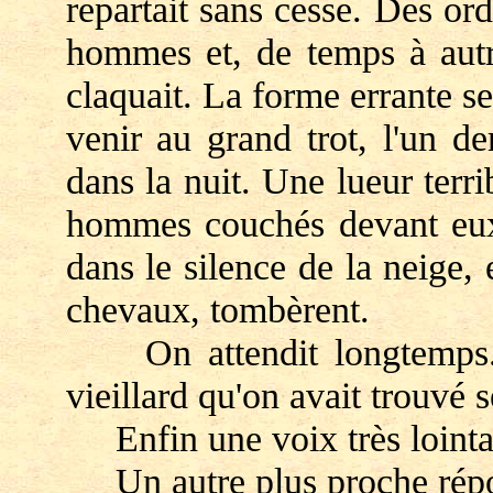
repartait sans cesse. Des or
hommes et, de temps à autre
claquait. La forme errante s
venir au grand trot, l'un de
dans la nuit. Une lueur terr
hommes couchés devant eux.
dans le silence de la neige,
chevaux, tombèrent.
On attendit longtemps. 
vieillard qu'on avait trouvé s
Enfin une voix très lointain
Un autre plus proche répon