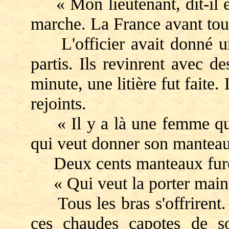
« Mon lieutenant, dit-il en
marche. La France avant tou
L'officier avait donné un
partis. Ils revinrent avec 
minute, une litière fut faite.
rejoints.
« Il y a là une femme qui m
qui veut donner son manteau 
Deux cents manteaux fure
« Qui veut la porter maint
Tous les bras s'offrirent. 
ces chaudes capotes de s