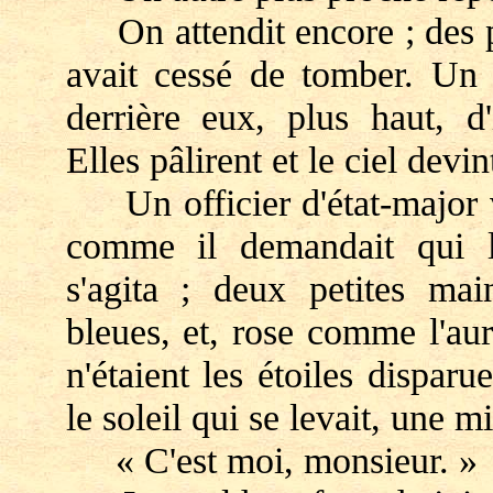
On attendit encore ; des po
avait cessé de tomber. Un v
derrière eux, plus haut, d'
Elles pâlirent et le ciel devin
Un officier d'état-major v
comme il demandait qui l'o
s'agita ; deux petites mai
bleues, et, rose comme l'au
n'étaient les étoiles dispar
le soleil qui se levait, une 
« C'est moi, monsieur. »