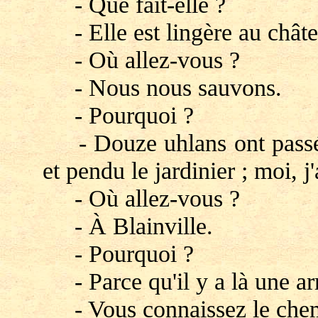
- Que fait-elle ?
- Elle est lingère au châte
- Où allez-vous ?
- Nous nous sauvons.
- Pourquoi ?
- Douze uhlans ont passé ce
et pendu le jardinier ; moi, j'
- Où allez-vous ?
- À Blainville.
- Pourquoi ?
- Parce qu'il y a là une ar
- Vous connaissez le che