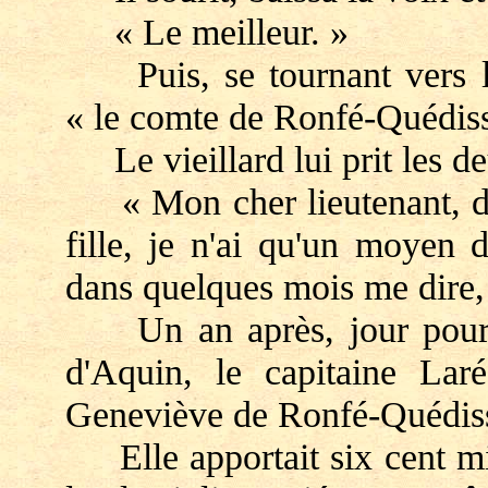
« Le meilleur. »
Puis, se tournant vers le 
« le comte de Ronfé-Quédiss
Le vieillard lui prit les d
« Mon cher lieutenant, dit
fille, je n'ai qu'un moyen 
dans quelques mois me dire, s
Un an après, jour pour jo
d'Aquin, le capitaine Lar
Geneviève de Ronfé-Quédis
Elle apportait six cent mill