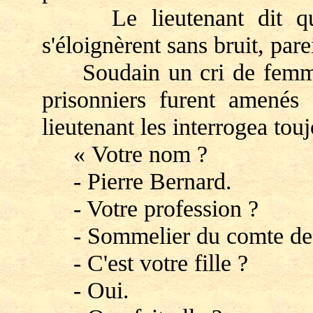
Le lieutenant dit quel
s'éloignèrent sans bruit, par
Soudain un cri de femme,
prisonniers furent amenés 
lieutenant les interrogea tou
« Votre nom ?
- Pierre Bernard.
- Votre profession ?
- Sommelier du comte de
- C'est votre fille ?
- Oui.