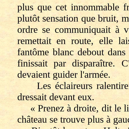
plus que cet innommable fr
plutôt sensation que bruit, 
ordre se communiquait à vo
remettait en route, elle la
fantôme blanc debout dans l
finissait par disparaître. 
devaient guider l'armée.
Les éclaireurs ralentiren
dressait devant eux.
« Prenez à droite, dit le lie
château se trouve plus à gau