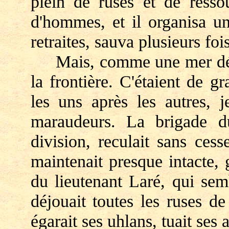
plein de ruses et de resso
d'hommes, et il organisa un
retraites, sauva plusieurs foi
Mais, comme une mer débord
la frontière. C'étaient de g
les uns après les autres, 
maraudeurs. La brigade d
division, reculait sans ces
maintenait presque intacte, g
du lieutenant Laré, qui sem
déjouait toutes les ruses de
égarait ses uhlans, tuait ses 