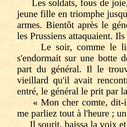
Les soldats, fous de joie, 
jeune fille en triomphe jusq
armes. Bientôt après le gén
les Prussiens attaquaient. Ils 
Le soir, comme le lieut
s'endormait sur une botte d
part du général. Il le trou
vieillard qu'il avait rencon
entré, le général le prit par l
« Mon cher comte, dit-il,
me parliez tout à l'heure ; un
Il sourit, baissa la voix et 