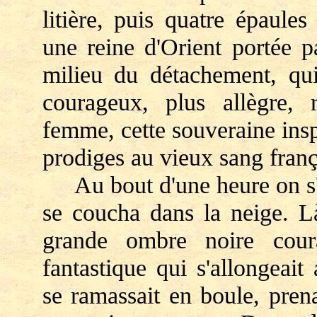
litière, puis quatre épaule
une reine d'Orient portée p
milieu du détachement, qui
courageux, plus allègre, 
femme, cette souveraine inspi
prodiges au vieux sang franç
Au bout d'une heure on s'a
se coucha dans la neige. Là
grande ombre noire cour
fantastique qui s'allongeait
se ramassait en boule, prenai