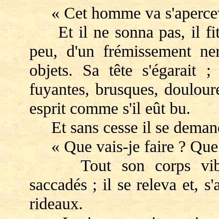
« Cet homme va s'apercevoi
Et il ne sonna pas, il fit
peu, d'un frémissement ner
objets. Sa tête s'égarait ;
fuyantes, brusques, doulour
esprit comme s'il eût bu.
Et sans cesse il se demand
« Que vais-je faire ? Que v
Tout son corps vibrait,
saccadés ; il se releva et, s
rideaux.