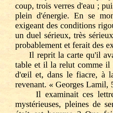
coup, trois verres d'eau ; pui
plein d'énergie. En se mon
exigeant des conditions rig
un duel sérieux, très sérieux
probablement et ferait des e
Il reprit la carte qu'il ava
table et il la relut comme il
d'œil et, dans le fiacre, à
revenant. « Georges Lamil, 
Il examinait ces lettres 
mystérieuses, pleines de s