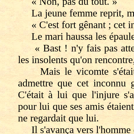
« Non, pas du tout. »
La jeune femme reprit, moit
« C'est fort gênant ; cet i
Le mari haussa les épaule
« Bast ! n'y fais pas attent
les insolents qu'on rencontre,
Mais le vicomte s'était 
admettre que cet inconnu gâ
C'était à lui que l'injure s'
pour lui que ses amis étaient
ne regardait que lui.
Il s'avança vers l'homme et