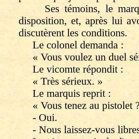
Ses témoins, le marquis
disposition, et, après lui a
discutèrent les conditions.
Le colonel demanda :
« Vous voulez un duel sér
Le vicomte répondit :
« Très sérieux. »
Le marquis reprit :
« Vous tenez au pistolet 
- Oui.
- Nous laissez-vous libres d