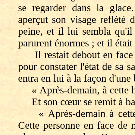
se regarder dans la glace
aperçut son visage reflété d
peine, et il lui sembla qu'i
parurent énormes ; et il était p
Il restait debout en face d
pour constater l'état de sa s
entra en lui à la façon d'une 
« Après-demain, à cette heu
Et son cœur se remit à bat
« Après-demain à cette he
Cette personne en face de m