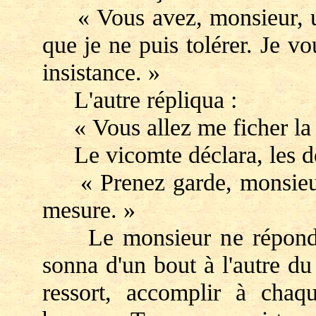
« Vous avez, monsieur, un
que je ne puis tolérer. Je vo
insistance. »
L'autre répliqua :
« Vous allez me ficher la 
Le vicomte déclara, les den
« Prenez garde, monsieur, 
mesure. »
Le monsieur ne répondit 
sonna d'un bout à l'autre du 
ressort, accomplir à ch