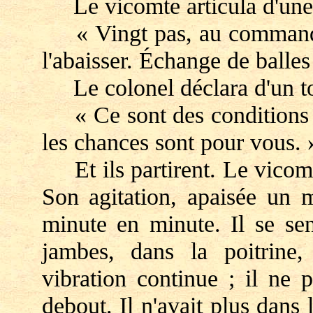
Le vicomte articula d'une 
« Vingt pas, au commandem
l'abaisser. Échange de balles
Le colonel déclara d'un ton
« Ce sont des conditions ex
les chances sont pour vous. 
Et ils partirent. Le vicomte
Son agitation, apaisée un 
minute en minute. Il se sen
jambes, dans la poitrine
vibration continue ; il ne p
debout. Il n'avait plus dans