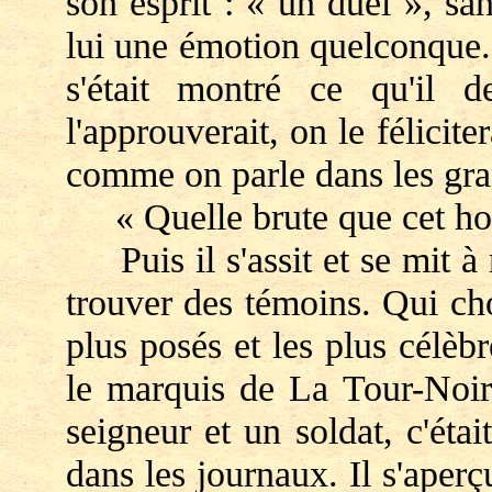
son esprit : « un duel », sa
lui une émotion quelconque. Il
s'était montré ce qu'il d
l'approuverait, on le féliciter
comme on parle dans les gra
« Quelle brute que cet h
Puis il s'assit et se mit à ré
trouver des témoins. Qui choi
plus posés et les plus célèbr
le marquis de La Tour-Noir
seigneur et un soldat, c'éta
dans les journaux. Il s'aperçu