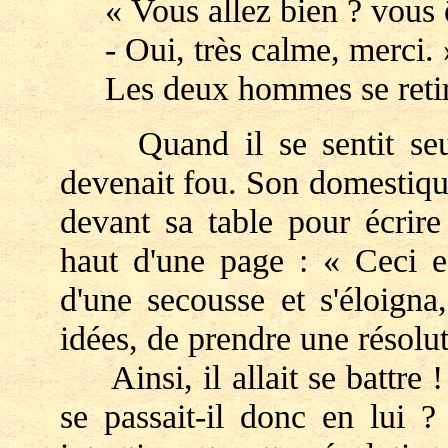
« Vous allez bien ? vous ê
- Oui, très calme, merci. 
Les deux hommes se retir
Quand il se sentit seul 
devenait fou. Son domestique
devant sa table pour écrire
haut d'une page : « Ceci es
d'une secousse et s'éloigna
idées, de prendre une résolut
Ainsi, il allait se battre !
se passait-il donc en lui ? 