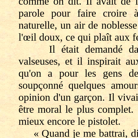
comme on dit. Il avait de l
parole pour faire croire à
naturelle, un air de noblesse
l'œil doux, ce qui plaît aux
Il était demandé dans l
valseuses, et il inspirait 
qu'on a pour les gens de
soupçonné quelques amour
opinion d'un garçon. Il vivai
être moral le plus complet. O
mieux encore le pistolet.
« Quand je me battrai, disai