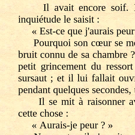
Il avait encore soif. Il
inquiétude le saisit :
« Est-ce que j'aurais peur
Pourquoi son cœur se metta
bruit connu de sa chambre ?
petit grincement du ressort
sursaut ; et il lui fallait o
pendant quelques secondes, t
Il se mit à raisonner ave
cette chose :
« Aurais-je peur ? »