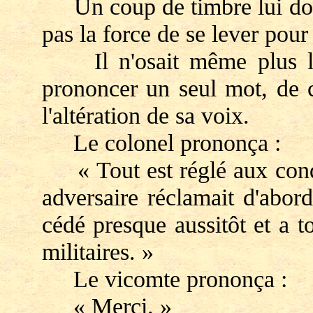
Un coup de timbre lui donna
pas la force de se lever pour
Il n'osait même plus leur
prononcer un seul mot, de c
l'altération de sa voix.
Le colonel prononça :
« Tout est réglé aux condi
adversaire réclamait d'abord
cédé presque aussitôt et a 
militaires. »
Le vicomte prononça :
« Merci. »