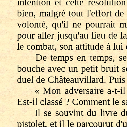
intention et cette résolutio
bien, malgré tout l'effort de
volonté, qu'il ne pourrait 
pour aller jusqu'au lieu de la
le combat, son attitude à lui 
De temps en temps, ses d
bouche avec un petit bruit se
duel de Châteauvillard. Puis
« Mon adversaire a-t-il fr
Est-il classé ? Comment le s
Il se souvint du livre du 
pistolet, et il le parcourut d