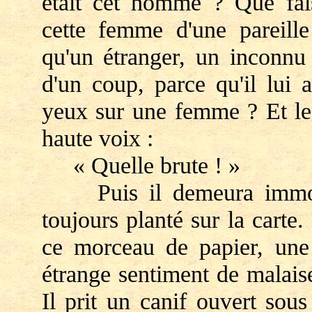
était cet homme ? Que faisa
cette femme d'une pareille
qu'un étranger, un inconnu 
d'un coup, parce qu'il lui 
yeux sur une femme ? Et le 
haute voix :
« Quelle brute ! »
Puis il demeura immobil
toujours planté sur la carte.
ce morceau de papier, une
étrange sentiment de malaise.
Il prit un canif ouvert sou