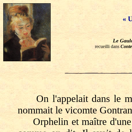
« U
Le Gaul
recueilli dans
Contes
On l'appelait dans le mon
nommait le vicomte Gontran
Orphelin et maître d'une for