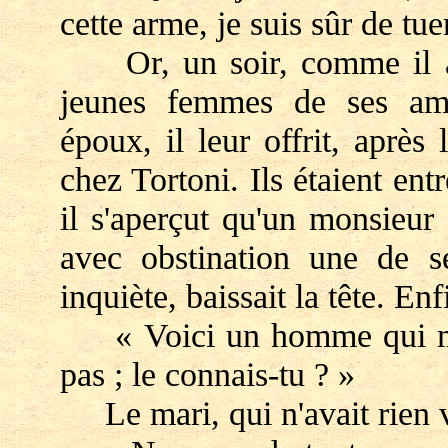
cette arme, je suis sûr de t
Or, un soir, comme il av
jeunes femmes de ses amie
époux, il leur offrit, après
chez Tortoni. Ils étaient en
il s'aperçut qu'un monsieur 
avec obstination une de se
inquiète, baissait la tête. Enf
« Voici un homme qui me 
pas ; le connais-tu ? »
Le mari, qui n'avait rien vu