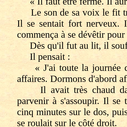
« Il faut être ferme. Il aur
Le son de sa voix le fit tres
Il se sentait fort nerveux.
commença à se dévêtir pour 
Dès qu'il fut au lit, il souf
Il pensait :
« J'ai toute la journée 
affaires. Dormons d'abord af
Il avait très chaud dans
parvenir à s'assoupir. Il se 
cinq minutes sur le dos, puis
se roulait sur le côté droit.