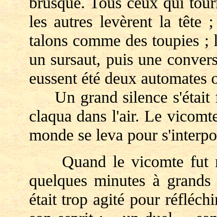
brusque. Tous ceux qui tourn
les autres levèrent la tête 
talons comme des toupies ; 
un sursaut, puis une convers
eussent été deux automates 
Un grand silence s'était fa
claqua dans l'air. Le vicomte
monde se leva pour s'interpo
Quand le vicomte fut ren
quelques minutes à grands p
était trop agité pour réfléch