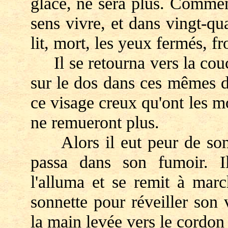
glace, ne sera plus. Commen
sens vivre, et dans vingt-qu
lit, mort, les yeux fermés, fr
Il se retourna vers la couch
sur le dos dans ces mêmes dra
ce visage creux qu'ont les m
ne remueront plus.
Alors il eut peur de son li
passa dans son fumoir. I
l'alluma et se remit à march
sonnette pour réveiller son 
la main levée vers le cordon 