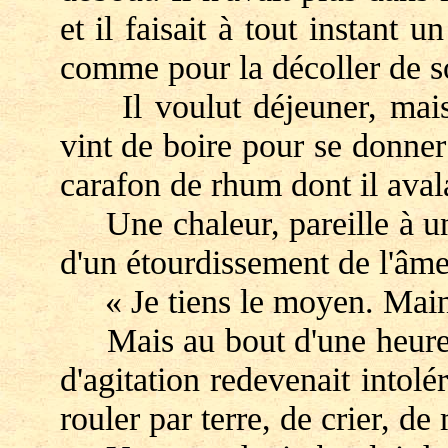
et il faisait à tout instant
comme pour la décoller de so
Il voulut déjeuner, mais i
vint de boire pour se donner 
carafon de rhum dont il avala
Une chaleur, pareille à une 
d'un étourdissement de l'âme.
« Je tiens le moyen. Maint
Mais au bout d'une heure il
d'agitation redevenait intolé
rouler par terre, de crier, de