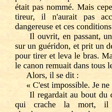
était pas nommé. Mais cepe
tireur, il n'aurait pas a
dangereuse et ces conditions
Il ouvrit, en passant, une
sur un guéridon, et prit un d
pour tirer et leva le bras. Ma
le canon remuait dans tous l
Alors, il se dit :
« C'est impossible. Je ne p
Il regardait au bout du ca
qui crache la mort, il