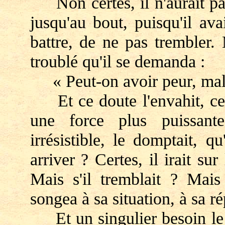
Non certes, il n'aurait pas 
jusqu'au bout, puisqu'il ava
battre, de ne pas trembler.
troublé qu'il se demanda :
« Peut-on avoir peur, malg
Et ce doute l'envahit, cett
une force plus puissant
irrésistible, le domptait, qu
arriver ? Certes, il irait sur 
Mais s'il tremblait ? Mais 
songea à sa situation, à sa r
Et un singulier besoin le p