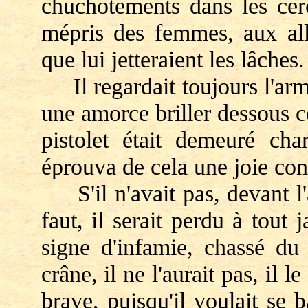
chuchotements dans les cerc
mépris des femmes, aux all
que lui jetteraient les lâches.
Il regardait toujours l'arme,
une amorce briller dessous 
pistolet était demeuré cha
éprouva de cela une joie con
S'il n'avait pas, devant l'a
faut, il serait perdu à tout 
signe d'infamie, chassé du
crâne, il ne l'aurait pas, il le
brave, puisqu'il voulait se ba