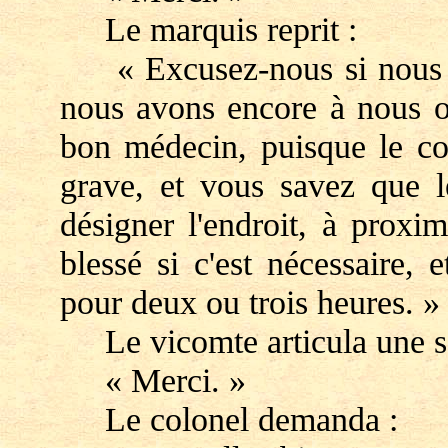
Le marquis reprit :
« Excusez-nous si nous ne 
nous avons encore à nous oc
bon médecin, puisque le co
grave, et vous savez que le
désigner l'endroit, à proxi
blessé si c'est nécessaire,
pour deux ou trois heures. »
Le vicomte articula une se
« Merci. »
Le colonel demanda :