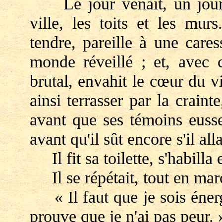
Le jour venait, un jour d'
ville, les toits et les mu
tendre, pareille à une cares
monde réveillé ; et, avec c
brutal, envahit le cœur du vi
ainsi terrasser par la crain
avant que ses témoins euss
avant qu'il sût encore s'il all
Il fit sa toilette, s'habilla 
Il se répétait, tout en mar
« Il faut que je sois énergi
prouve que je n'ai pas peur. 