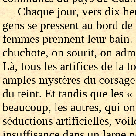
Chaque jour, vers dix heur
gens se pressent au bord de 
femmes prennent leur bain.
chuchote, on sourit, on adm
Là, tous les artifices de la t
amples mystères du corsage 
du teint. Et tandis que les «
beaucoup, les autres, qui ont
séductions artificielles, vo
insuffisance dans un large p