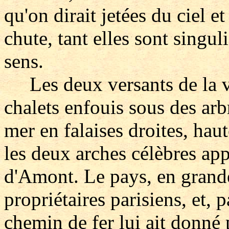
qu'on dirait jetées du ciel e
chute, tant elles sont singu
sens.
Les deux versants de la val
chalets enfouis sous des arb
mer en falaises droites, hau
les deux arches célèbres app
d'Amont. Le pays, en grande
propriétaires parisiens, et, 
chemin de fer lui ait donné p