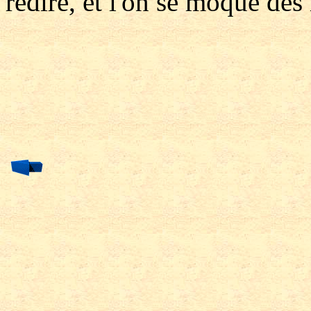
redire, et l'on se moque de