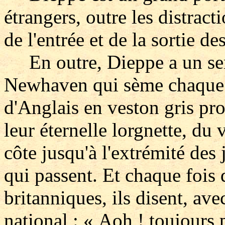
étrangers, outre les distract
de l'entrée et de la sortie de
En outre, Dieppe a un serv
Newhaven qui sème chaque j
d'Anglais en veston gris pr
leur éternelle lorgnette, du
côte jusqu'à l'extrémité des 
qui passent. Et chaque fois 
britanniques, ils disent, ave
national : « Aoh ! toujours 