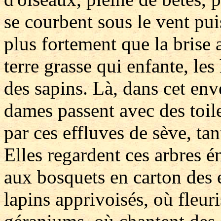
se courbent sous le vent puis
plus fortement que la brise 
terre grasse qui enfante, les 
des sapins. Là, dans cet en
dames passent avec des toilet
par ces effluves de sève, ta
Elles regardent ces arbres 
aux bosquets en carton des 
lapins apprivoisés, où fleur