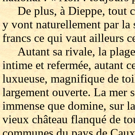
De plus, à Dieppe, tout coû
y vont naturellement par la 
francs ce qui vaut ailleurs c
Autant sa rivale, la plage d
intime et refermée, autant c
luxueuse, magnifique de toi
largement ouverte. La mer 
immense que domine, sur la 
vieux château flanqué de tou
communes du pays de Caux r