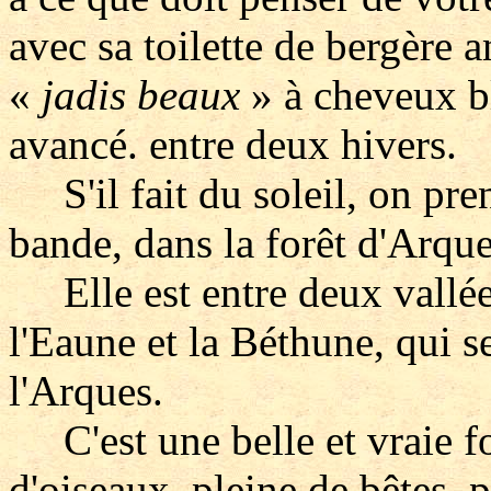
avec sa toilette de bergère 
«
jadis beaux
» à cheveux b
avancé. entre deux hivers.
S'il fait du soleil, on pren
bande, dans la forêt d'Arque
Elle est entre deux vallées
l'Eaune et la Béthune, qui s
l'Arques.
C'est une belle et vraie fo
d'oiseaux, pleine de bêtes, 