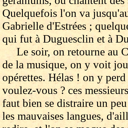
géraniums, où chantent des 
Quelquefois l'on va jusqu'a
Gabrielle d'Estrées ; quelqu
qui fut à Duguesclin et à D
Le soir, on retourne au Ca
de la musique, on y voit jou
opérettes. Hélas ! on y perd
voulez-vous ? ces messieurs
faut bien se distraire un peu
les mauvaises langues, d'ail