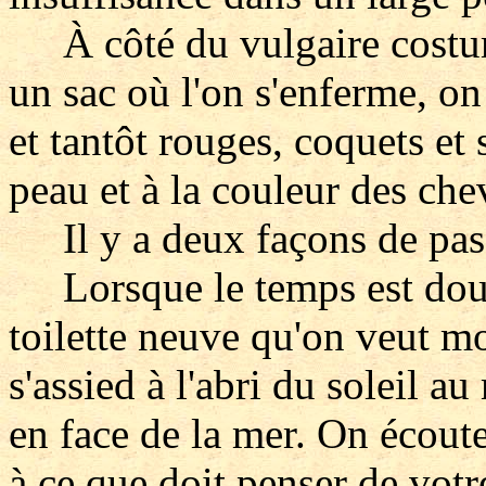
À côté du vulgaire costum
un sac où l'on s'enferme, on
et tantôt rouges, coquets et 
peau et à la couleur des che
Il y a deux façons de pass
Lorsque le temps est dout
toilette neuve qu'on veut m
s'assied à l'abri du soleil au
en face de la mer. On écoute
à ce que doit penser de votr