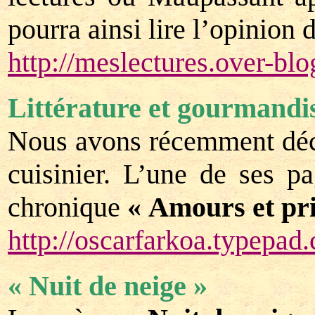
pourra ainsi lire l’opinion
http://meslectures.over-bl
Littérature et gourmandi
Nous avons récemment déco
cuisinier. L’une de ses p
chronique
« Amours et pr
http://oscarfarkoa.typepad
« Nuit de neige »