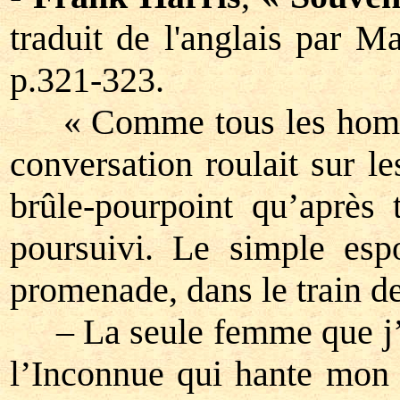
traduit de l'anglais par 
p.321-323.
« Comme tous les hommes,
conversation roulait sur l
brûle-pourpoint qu’après 
poursuivi. Le simple espo
promenade, dans le train de
– La seule femme que j’aim
l’Inconnue qui hante mon i