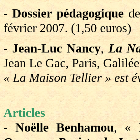
-
Dossier pédagogique
de
février 2007. (1,50 euros)
-
Jean-Luc Nancy
,
La Na
Jean Le Gac, Paris, Galilée
« La Maison Tellier » est 
Articles
-
Noëlle Benhamou
, « 