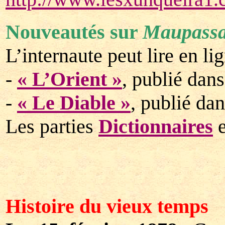
Nouveautés sur
Maupassa
L’internaute peut lire en li
-
« L’Orient »
, publié dan
-
« Le Diable »
, publié da
Les parties
Dictionnaires
Histoire du vieux temps