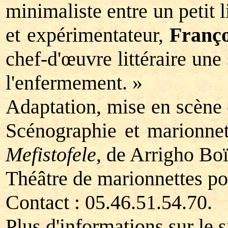
minimaliste entre un petit l
et expérimentateur,
Franço
chef-d'œuvre littéraire une
l'enfermement. »
Adaptation, mise en scène e
Scénographie et marionnet
Mefistofele
, de Arrigho Boï
Théâtre de marionnettes pou
Contact : 05.46.51.54.70.
Plus d'informations sur le 