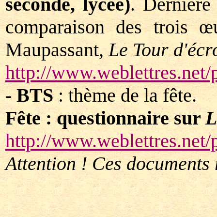
seconde, lycée)
. Dernière
comparaison des trois œ
Maupassant,
Le Tour d'écr
http://www.weblettres.ne
-
BTS
: thème de la fête.
Fête : questionnaire sur
L
http://www.weblettres.net
Attention ! Ces documents 