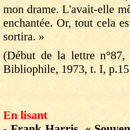
mon drame. L'avait-elle mêm
enchantée. Or, tout cela es
sortira. »
(Début de la lettre n°87
Bibliophile, 1973, t. I, p.15
En lisant
-
Frank Harris
,
« Souven