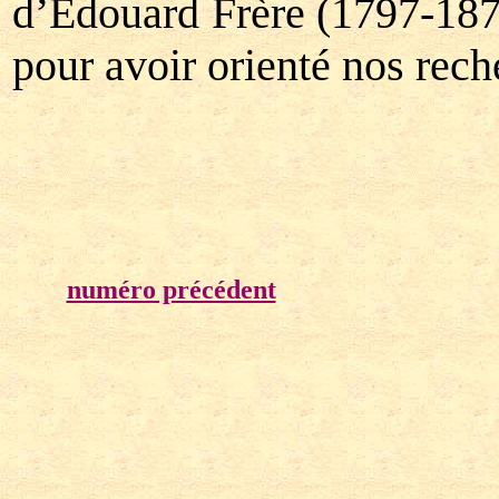
d’Edouard Frère (1797-1874
pour avoir orienté nos rech
numéro précédent