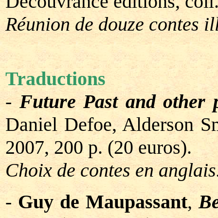
Découvrance éditions, coll.
Réunion de douze contes ill
Traductions
-
Future Past and other 
Daniel Defoe, Alderson S
2007, 200 p. (20 euros).
Choix de contes en anglais
-
Guy de Maupassant
,
Be