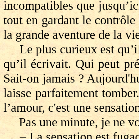
incompatibles que jusqu’ici
tout en gardant le contrôl
la grande aventure de la vie 
Le plus curieux est qu’il 
qu’il écrivait. Qui peut pr
Sait-on jamais ? Aujourd'h
laisse parfaitement tomber.
l’amour, c'est une sensatio
Pas une minute, je ne vou
– La sensation est fugace, 