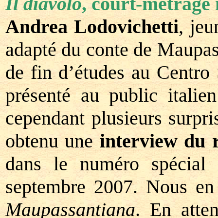
Il diavolo
, court-métrage 
Andrea Lodovichetti
, je
adapté du conte de Maupa
de fin d’études au Centro
présenté au public italie
cependant plusieurs surpr
obtenu une
interview du r
dans le numéro spécia
septembre 2007. Nous en 
Maupassantiana
. En atten