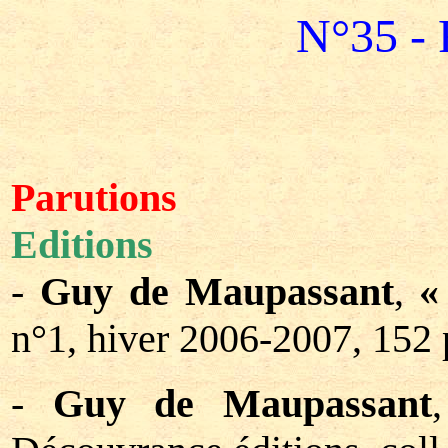
N°35 - 
Parutions
Editions
-
Guy de Maupassant
,
«
n°1, hiver 2006-2007, 152 
-
Guy de Maupassant