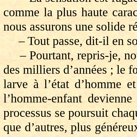
comme la plus haute caract
nous assurons une solide r
– Tout passe, dit-il en sour
– Pourtant, repris-je, nou
des milliers d’années ; le f
larve à l’état d’homme e
l’homme-enfant devienne 
processus se poursuit chaq
que d’autres, plus généreux