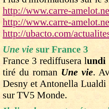
http://www.carre-amelot.ne
http://www.carre-amelot.ne
http://ubacto.com/actualite
Une vie
sur France 3
France 3 rediffusera l
undi 
tiré du roman
Une vie
. A
Desny et Antonella Lualdi (
sur TV5 Monde.