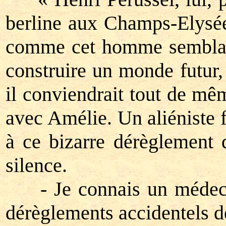
berline aux Champs-Elysées
comme cet homme semblait ê
construire un monde futur,
il conviendrait tout de mêm
avec Amélie. Un aliéniste 
à ce bizarre dérèglement d
silence.
- Je connais un médecin
dérèglements accidentels de