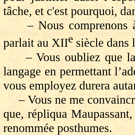
tâche, et c'est pourquoi, da
– Nous comprenons à pein
e
parlait au XII
siècle dans 
– Vous oubliez que la dé
langage en permettant l’ad
vous employez durera autan
– Vous ne me convaincrez p
que, répliqua Maupassant, 
renommée posthumes.