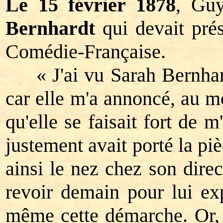
Le 15 février 1878
, Gu
Bernhardt
qui devait pré
Comédie-Française.
« J'ai vu Sarah Bernhardt
car elle m'a annoncé, au mo
qu'elle se faisait fort de 
justement avait porté la pi
ainsi le nez chez son direc
revoir demain pour lui exp
même cette démarche. Or, q