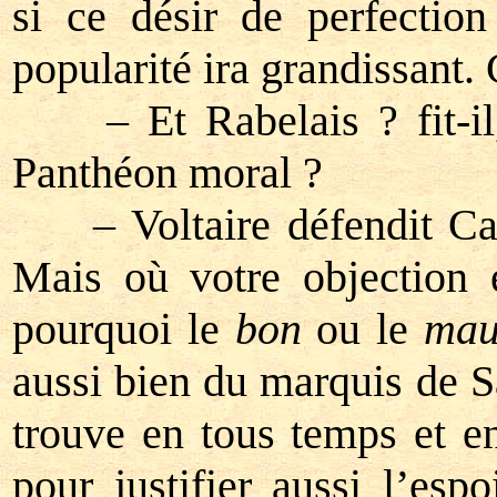
si ce désir de perfection
popularité ira grandissant. 
– Et Rabelais ? fit-il, 
Panthéon moral ?
– Voltaire défendit Calas
Mais où votre objection e
pourquoi le
bon
ou le
mau
aussi bien du marquis de S
trouve en tous temps et en 
pour justifier aussi l’es