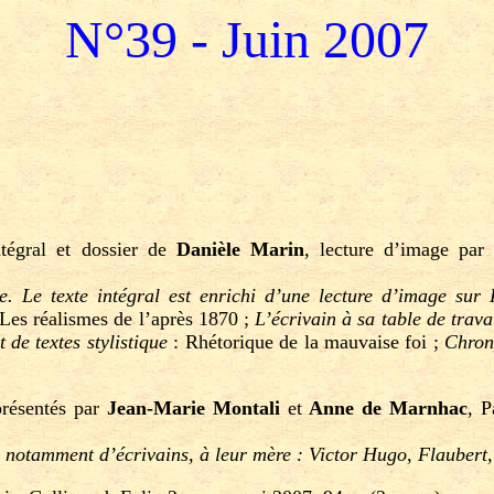
N°39 - Juin 2007
ntégral et dossier de
Danièle Marin
, lecture d’image pa
. Le texte intégral est enrichi d’une lecture d’image sur
Les réalismes de l’après 1870 ;
L’écrivain à sa table de trava
de textes stylistique
: Rhétorique de la mauvaise foi ;
Chron
présentés par
Jean-Marie Montali
et
Anne de Marnhac
, P
s, notamment d’écrivains, à leur mère : Victor Hugo, Flaube