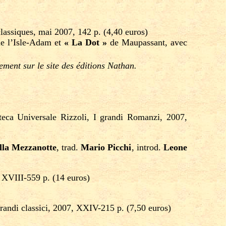
classiques, mai 2007, 142 p. (4,40 euros)
de l’Isle-Adam et
« La Dot »
de Maupassant, avec
ement sur le site des éditions Nathan.
eca Universale Rizzoli, I grandi Romanzi, 2007,
lla Mezzanotte
, trad.
Mario Picchi
, introd.
Leone
, XVIII-559 p. (14 euros)
grandi classici, 2007, XXIV-215 p. (7,50 euros)