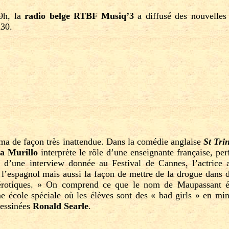
 9h, la
radio belge RTBF Musiq’3
a diffusé des nouvelle
h30.
éma de façon très inattendue. Dans la comédie anglaise
St Tri
a Murillo
interprète le rôle d’une enseignante française, per
s d’une interview donnée au Festival de Cannes, l’actrice 
 l’espagnol mais aussi la façon de mettre de la drogue dans
 érotiques. » On comprend ce que le nom de Maupassant év
 école spéciale où les élèves sont des « bad girls » en mini 
dessinées
Ronald Searle
.