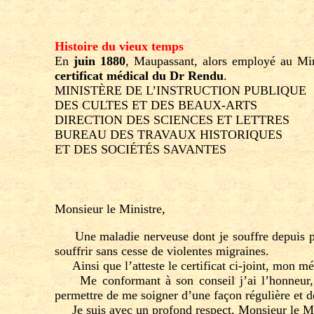
Histoire du vieux temps
En
juin 1880
, Maupassant, alors employé au Mini
certificat médical du Dr Rendu
.
MINISTÈRE DE L’INSTRUCTION PUBLIQUE
DES CULTES ET DES BEAUX-ARTS
DIRECTION DES SCIENCES ET LETTRES
BUREAU DES TRAVAUX HISTORIQUES
ET DES SOCIÉTÉS SAVANTES
Monsieur le Ministre,
Une maladie nerveuse dont je souffre depuis plus
souffrir sans cesse de violentes migraines.
Ainsi que l’atteste le certificat ci-joint, mon mé
Me conformant à son conseil j’ai l’honneur, Mon
permettre de me soigner d’une façon régulière et d
Je suis avec un profond respect, Monsieur le Minis