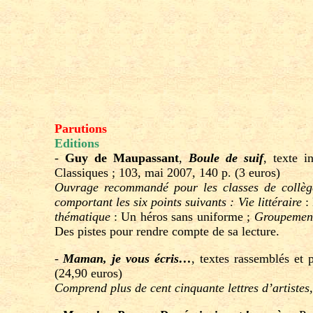
Parutions
Editions
-
Guy de Maupassant
,
Boule de suif
, texte i
Classiques ; 103, mai 2007, 140 p. (3 euros)
Ouvrage recommandé pour les classes de collège
comportant les six points suivants :
Vie littéraire
: 
thématique
: Un héros sans uniforme ;
Groupement 
Des pistes pour rendre compte de sa lecture.
-
Maman, je vous écris…
, textes rassemblés et 
(24,90 euros)
Comprend plus de cent cinquante lettres d’artiste