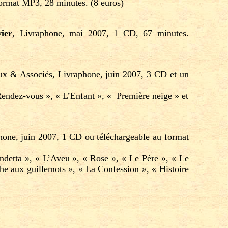
format MP3, 28 minutes. (8 euros)
vier
, Livraphone, mai 2007, 1 CD, 67 minutes.
ux & Associés, Livraphone, juin 2007, 3 CD et un
 Rendez-vous », « L’Enfant », « Première neige » et
hone, juin 2007, 1 CD ou téléchargeable au format
detta », « L’Aveu », « Rose », « Le Père », « Le
he aux guillemots », « La Confession », « Histoire