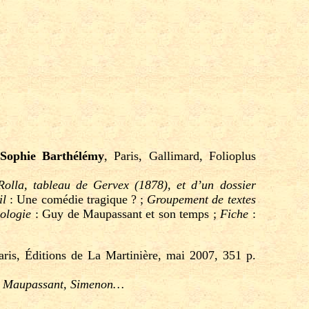
r
Sophie Barthélémy
, Paris, Gallimard, Folioplus
Rolla
, tableau de Gervex (1878), et d’un dossier
il
: Une comédie tragique ? ;
Groupement de textes
ologie
: Guy de Maupassant et son temps ;
Fiche
:
aris, Éditions de La Martinière, mai 2007, 351 p.
rt, Maupassant, Simenon…