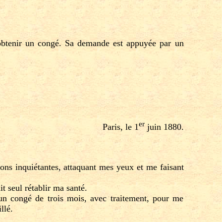
btenir un congé. Sa demande est appuyée par un
er
Paris, le 1
juin 1880.
ns inquiétantes, attaquant mes yeux et me faisant
 seul rétablir ma santé.
un congé de trois mois, avec traitement, pour me
llé.