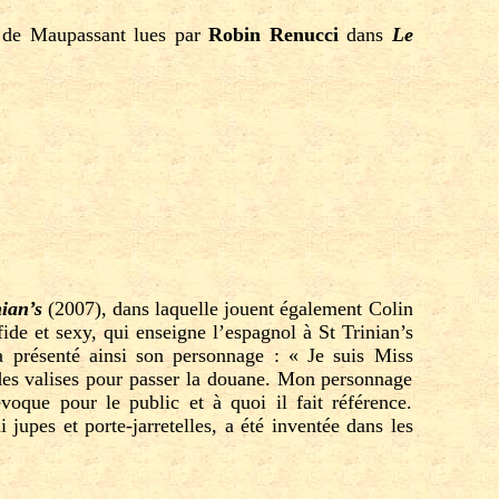
s de Maupassant lues par
Robin Renucci
dans
Le
nian’s
(2007), dans laquelle jouent également Colin
fide et sexy, qui enseigne l’espagnol à St Trinian’s
a présenté ainsi son personnage : « Je suis Miss
 des valises pour passer la douane. Mon personnage
oque pour le public et à quoi il fait référence.
jupes et porte-jarretelles, a été inventée dans les