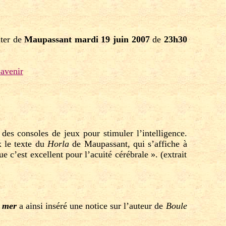
uter de
Maupassant mardi 19 juin 2007
de
23h30
avenir
es consoles de jeux pour stimuler l’intelligence.
ix le texte du
Horla
de Maupassant, qui s’affiche à
e c’est excellent pour l’acuité cérébrale ». (extrait
 mer
a ainsi inséré une notice sur l’auteur de
Boule