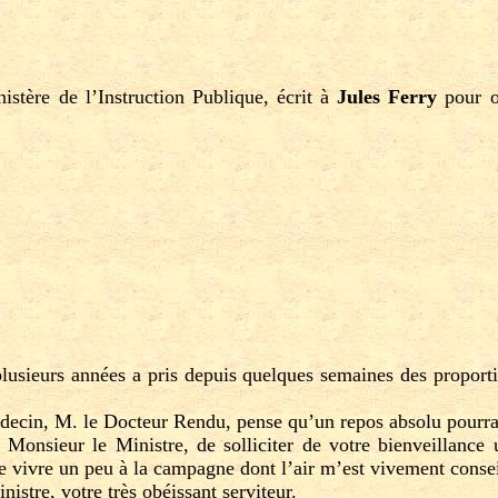
stère de l’Instruction Publique, écrit à
Jules Ferry
pour o
ieurs années a pris depuis quelques semaines des proportio
decin, M. le Docteur Rendu, pense qu’un repos absolu pourrait
sieur le Ministre, de solliciter de votre bienveillance 
e vivre un peu à la campagne dont l’air m’est vivement consei
tre, votre très obéissant serviteur.