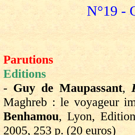
N°19 - 
Parutions
Editions
-
Guy de Maupassant
,
Maghreb : le voyageur im
Benhamou
, Lyon, Edition
2005, 253 p. (20 euros)