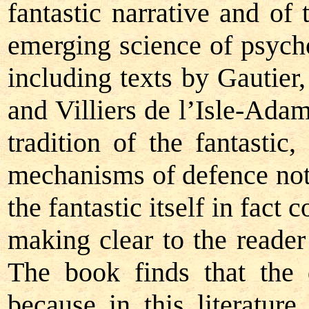
fantastic narrative and of 
emerging science of psych
including texts by Gautie
and Villiers de l’Isle-Ada
tradition of the fantasti
mechanisms of defence not o
the fantastic itself in fact 
making clear to the reade
The book finds that the 
because in this literatur