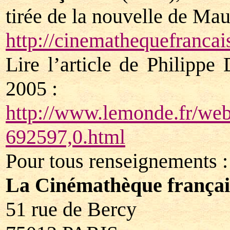
tirée de la nouvelle de Mau
http://cinemathequefrancais
Lire l’article de Philipp
2005 :
http://www.lemonde.fr/we
692597,0.html
Pour tous renseignements :
La Cinémathèque françai
51 rue de Bercy