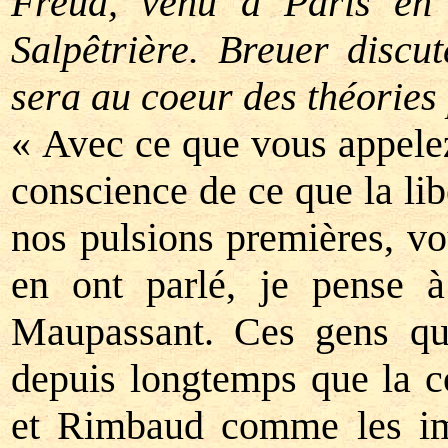
Freud, venu à Paris en
Salpêtrière. Breuer discu
sera au coeur des théories
« Avec ce que vous appelez
conscience de ce que la lib
nos pulsions premières, vo
en ont parlé, je pense à
Maupassant. Ces gens qui
depuis longtemps que la co
et Rimbaud comme les impr