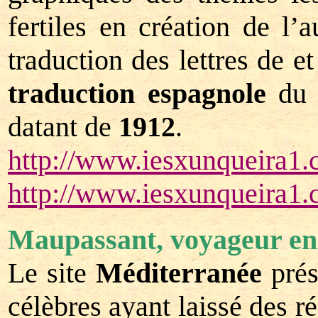
fertiles en création de l
traduction des lettres de e
traduction espagnole
du 
datant de
1912
.
http://www.iesxunqueira1
http://www.iesxunqueira1.
Maupassant, voyageur en
Le site
Méditerranée
prés
célèbres ayant laissé des r