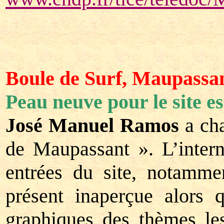
Boule de Surf, Maupassan
Peau neuve pour le site 
José Manuel Ramos
a cha
de Maupassant ». L’intern
entrées du site, notammen
présent inaperçue alors 
graphiques des thèmes les