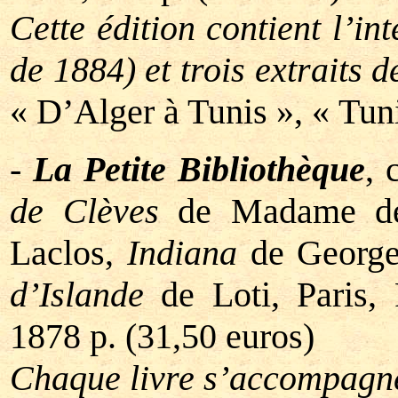
Cette édition contient l’in
de 1884) et trois extraits d
« D’Alger à Tunis », « Tuni
-
La Petite Bibliothèque
, 
de Clèves
de Madame de
Laclos,
Indiana
de Georg
d’Islande
de Loti, Paris, 
1878 p. (31,50 euros)
Chaque livre s’accompagne