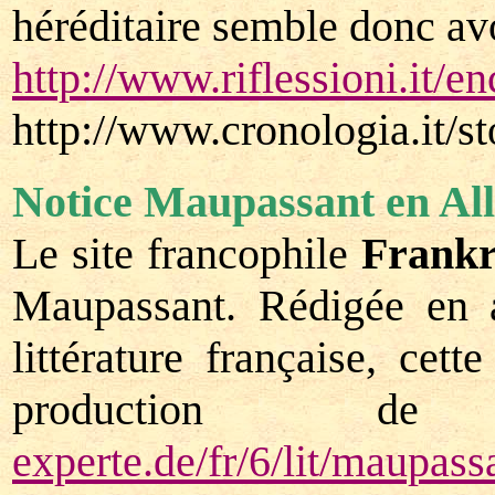
héréditaire semble donc avo
http://www.riflessioni.it/
http://www.cronologia.it/s
Notice Maupassant en Al
Le site francophile
Frankr
Maupassant. Rédigée en a
littérature française, ce
production d
experte.de/fr/6/lit/maupass