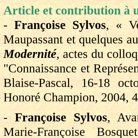
Article et contribution à 
-
Françoise Sylvos
, « Vo
Maupassant et quelques au
Modernité
, actes du collo
"Connaissance et Représent
Blaise-Pascal, 16-18 oct
Honoré Champion, 2004, 49
-
Françoise Sylvos
, Ava
Marie-Françoise Bosque