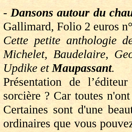
-
Dansons autour du cha
Gallimard, Folio 2 euros n
Cette petite anthologie d
Michelet, Baudelaire, G
Updike et
Maupassant
.
Présentation de l’édite
sorcière ? Car toutes n'ont
Certaines sont d'une beau
ordinaires que vous pouvez 