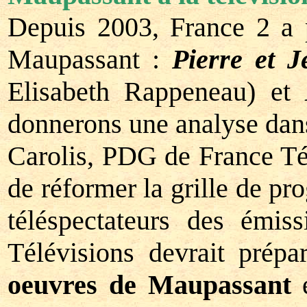
Depuis 2003, France 2 a p
Maupassant :
Pierre et J
Elisabeth Rappeneau) et
donnerons une analyse dan
Carolis, PDG de France Té
de réformer la grille de p
téléspectateurs des émiss
Télévisions devrait prép
oeuvres de Maupassant
e