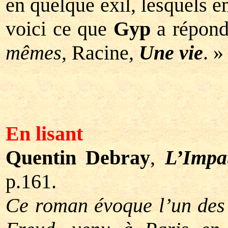
en quelque exil, lesquels 
voici ce que
Gyp
a répond
mêmes
, Racine,
Une vie
. »
En lisant
Quentin Debray
,
L’Impa
p.161.
Ce roman évoque l’un des