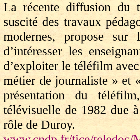
La récente diffusion du 
suscité des travaux pédago
modernes, propose sur
d’intéresser les enseigna
d’exploiter le téléfilm ave
métier de journaliste » et 
présentation du téléfilm
télévisuelle de 1982 due 
rôle de Duroy.
www.cndp.fr/tice/teledoc/