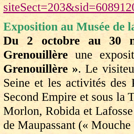
siteSect=203&sid=60891
Exposition au Musée de l
Du 2 octobre au 30 
Grenouillère
une exposi
Grenouillère »
. Le visite
Seine et les activités des 
Second Empire et sous la 
Morlon, Robida et Lafosse a
de Maupassant (« Mouche »