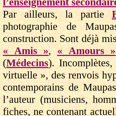
l’enseignement secondair
Par ailleurs, la partie
photographie de Maupa
construction. Sont déjà mis
« Amis »
,
« Amours »
(
Médecins
). Incomplètes,
virtuelle », des renvois hy
contemporains de Maupass
l’auteur (musiciens, homm
fiches, ne contenant actuel