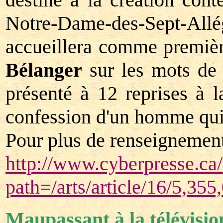
Notre-Dame-des-Sept-Al
accueillera comme premiè
Bélanger
sur les mots de
présenté à 12 reprises à 
confession d'un homme qui 
Pour plus de renseignements
http://www.cyberpresse.ca/a
path=/arts/article/16/5,35
Maupassant à la télévisio