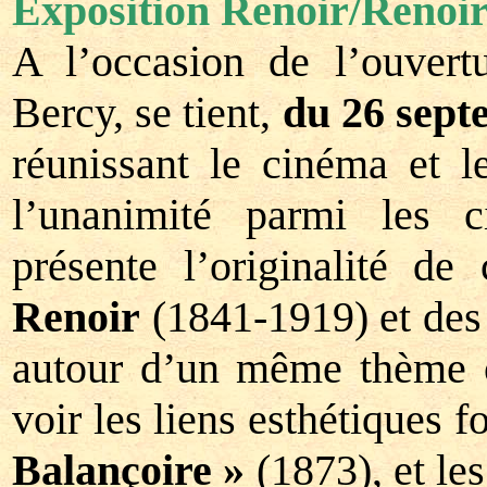
Exposition Renoir/Renoi
A l’occasion de l’ouver
Bercy, se tient,
du 26 sept
réunissant le cinéma et l
l’unanimité parmi les c
présente l’originalité d
Renoir
(1841-1919) et des 
autour d’un même thème o
voir les liens esthétiques 
Balançoire »
(1873), et le