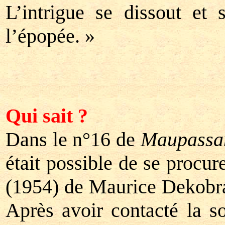
L’intrigue se dissout et 
l’épopée. »
Qui sait ?
Dans le n°16 de
Maupassa
était possible de se procu
(1954) de Maurice Dekobra, 
Après avoir contacté la s