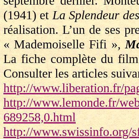
septembre dernier. Monte
(1941) et
La Splendeur de
réalisation. L’un de ses pr
« Mademoiselle Fifi »,
Ma
La fiche complète du film
Consulter les articles suiva
http://www.liberation.fr/
http://www.lemonde.fr/we
689258,0.html
http://www.swissinfo.org/s