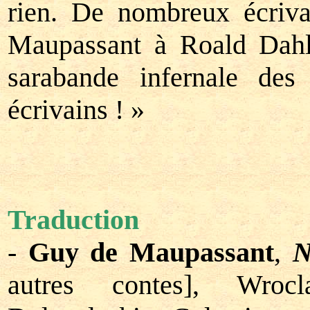
rien. De nombreux écriv
Maupassant à Roald Dahl,
sarabande infernale de
écrivains ! »
Traduction
-
Guy de Maupassant
,
N
autres contes], Wroc