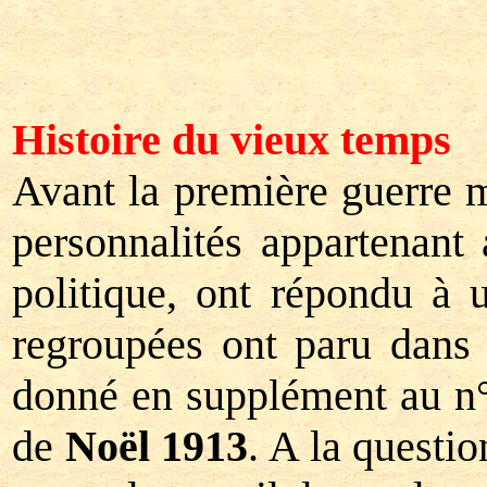
Histoire du vieux temps
Avant la première guerre mo
personnalités appartenant a
politique, ont répondu à 
regroupées ont paru dans u
donné en supplément au n
de
Noël 1913
. A la questio