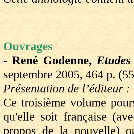
Ouvrages
-
René Godenne,
Etudes 
septembre 2005, 464 p. (55
Présentation de l’éditeur :
Ce troisième volume pours
qu'elle soit française (av
propos de la nouvelle) o