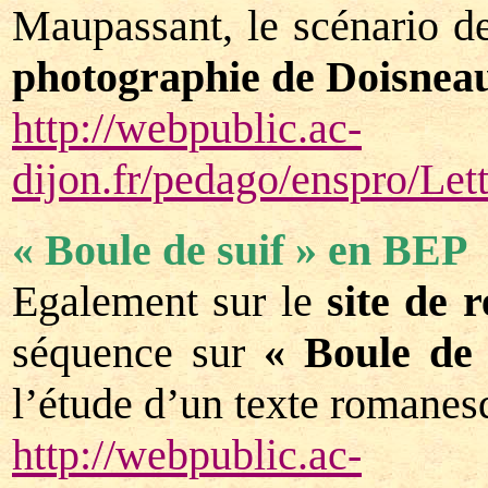
Maupassant, le scénario de
photographie de Doisnea
http://webpublic.ac-
dijon.fr/pedago/enspro/L
« Boule de suif » en BEP
Egalement sur le
site de 
séquence sur
« Boule de 
l’étude d’un texte romanes
http://webpublic.ac-