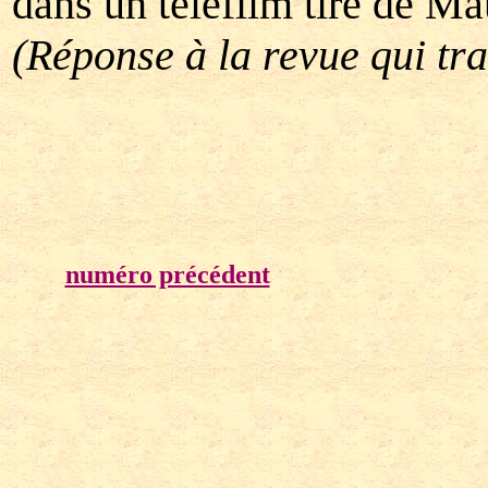
dans un téléfilm tiré de Mau
(Réponse à la revue qui tr
numéro précédent