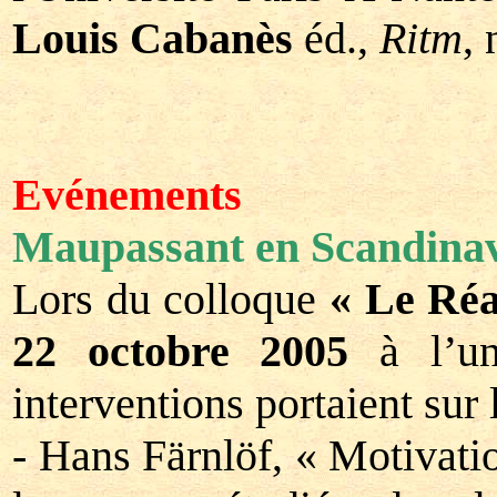
Louis Cabanès
éd.,
Ritm
,
Evénements
Maupassant en Scandinav
Lors du colloque
« Le Réa
22 octobre 2005
à l’un
interventions portaient sur 
- Hans Färnlöf, « Motivati