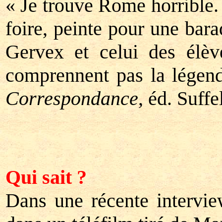
« Je trouve Rome horrible
foire, peinte pour une bara
Gervex et celui des élèv
comprennent pas la légende
Correspondance
, éd. Suffe
Qui sait ?
Dans une récente intervi