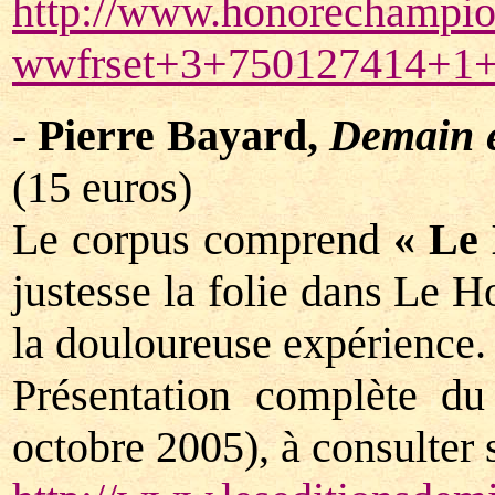
http://www.honorechampio
wwfrset+3+750127414+1
-
Pierre Bayard,
Demain e
(15 euros)
Le corpus comprend
« Le
justesse la folie dans Le H
la douloureuse expérience.
Présentation complète du
octobre 2005), à consulter s