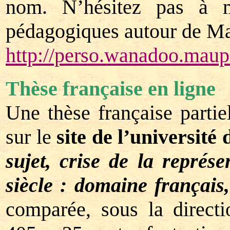
nom. N’hésitez pas à m
pédagogiques autour de Ma
http://perso.wanadoo.mau
Thèse française en ligne
Une thèse française parti
sur le
site de l’université 
sujet, crise de la représ
siècle : domaine français
comparée, sous la direct