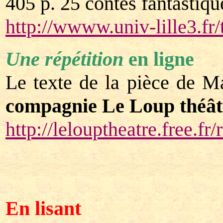
405 p. 25 contes fantastiqu
http://wwww.univ-lille3.fr/
Une répétition
en ligne
Le texte de la pièce de 
compagnie Le Loup théât
http://lelouptheatre.free.fr/
En lisant