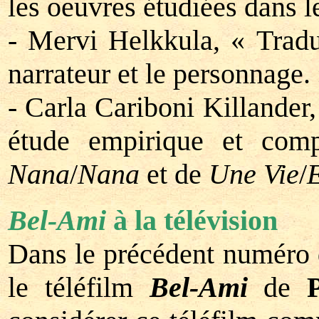
les oeuvres étudiées dans le
- Mervi Helkkula, « Tradu
narrateur et le personnage.
- Carla Cariboni Killander, 
étude empirique et comp
Nana
/
Nana
et de
Une Vie
/
E
Bel-Ami
à la télévision
Dans le précédent numéro
le téléfilm
Bel-Ami
de