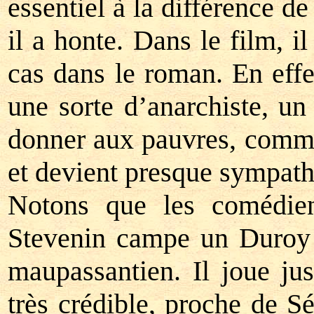
essentiel à la différence d
il a honte. Dans le film, i
cas dans le roman. En effe
une sorte d’anarchiste, u
donner aux pauvres, comme 
et devient presque sympath
Notons que les comédien
Stevenin campe un Duroy 
maupassantien. Il joue jus
très crédible, proche de Sé