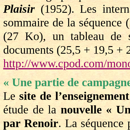
Plaisir
(1952). Les intern
sommaire de la séquence (2
(27 Ko), un tableau de 
documents (25,5 + 19,5 + 
http://www.cpod.com/mono
« Une partie de campagn
Le
site de l’enseignemen
étude de la
nouvelle « U
par Renoir
. La séquence p