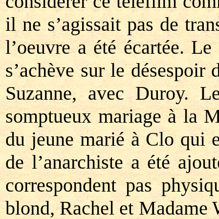
considérer ce téléfilm com
il ne s’agissait pas de tr
l’oeuvre a été écartée. Le
s’achève sur le désespoir 
Suzanne, avec Duroy. Le 
somptueux mariage à la Mad
du jeune marié à Clo qui e
de l’anarchiste a été ajo
correspondent pas physiqu
blond, Rachel et Madame Wa