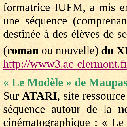
formatrice IUFM, a mis en 
une séquence (comprenant 
destinée à des élèves de 
(
roman
ou nouvelle)
du X
http://www3.ac-clermont.fr/
« Le Modèle » de Maupas
Sur
ATARI
, site ressourc
séquence autour de la
n
cinématographique : « Le