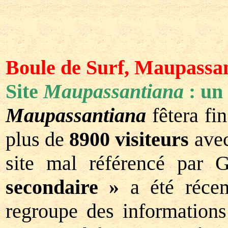
Boule de Surf, Maupassan
Site
Maupassantiana
: un 
Maupassantiana
fêtera fi
plus de
8900 visiteurs
avec
site mal référencé par
secondaire »
a été récem
regroupe des information