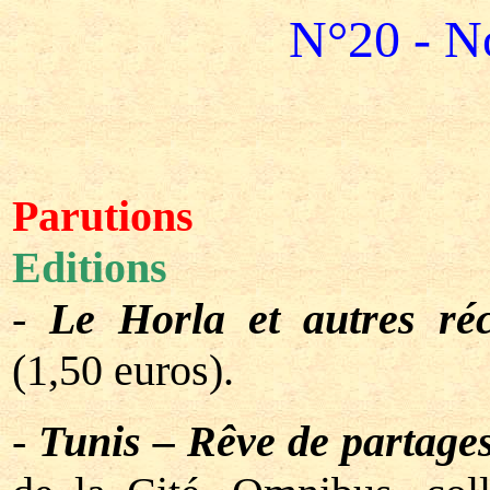
N°20 - N
Parutions
Editions
-
Le Horla et autres réc
(1,50 euros).
-
Tunis – Rêve de partage