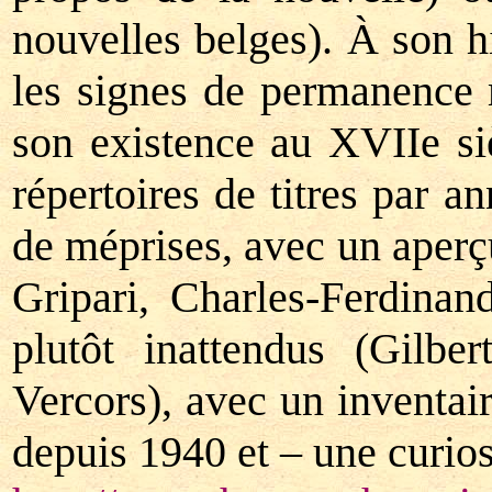
nouvelles belges). À son hi
les signes de permanence m
son existence au XVIIe si
répertoires de titres par a
de méprises, avec un aperç
Gripari, Charles-Ferdina
plutôt inattendus (Gilbe
Vercors), avec un inventair
depuis 1940 et – une curiosi