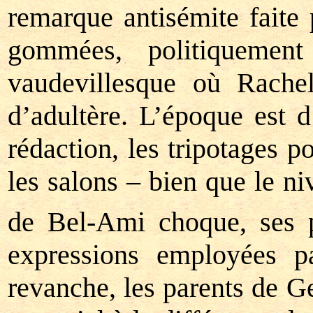
remarque antisémite faite 
gommées, politiquemen
vaudevillesque où Rachel
d’adultère. L’époque est d
rédaction, les tripotages po
les salons – bien que le ni
de Bel-Ami choque, ses 
expressions employées p
revanche, les parents de G