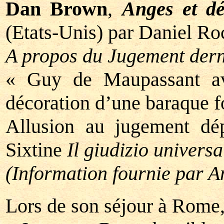
Dan Brown
,
Anges et d
(Etats-Unis) par Daniel Ro
A propos du Jugement derni
« Guy de Maupassant ava
décoration d’une baraque f
Allusion au jugement dép
Sixtine
Il giudizio universa
(Information fournie par A
Lors de son séjour à Rome,